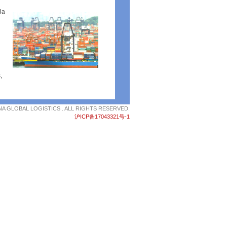
la
,
NA GLOBAL LOGISTICS . ALL RIGHTS RESERVED.
沪ICP备17043321号-1