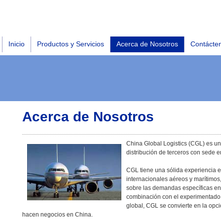
Inicio
Productos y Servicios
Acerca de Nosotros
Contácte
Acerca de Nosotros
China Global Logistics (CGL) es un
distribución de terceros con sede 
CGL tiene una sólida experiencia 
internacionales aéreos y marítimo
sobre las demandas específicas en
combinación con el experimentado 
global, CGL se convierte en la opc
hacen negocios en China.