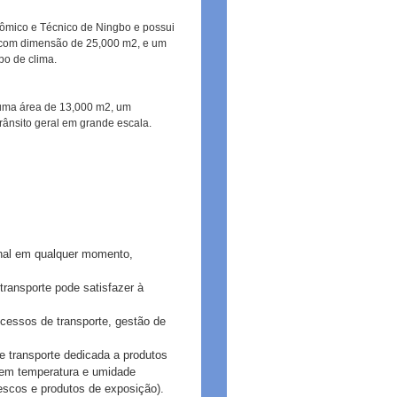
ômico e Técnico de Ningbo e possui
 com dimensão de 25,000 m2, e um
po de clima.
 uma área de 13,000 m2, um
ânsito geral em grande escala.
ional em qualquer momento,
ransporte pode satisfazer à
ocessos de transporte, gestão de
e transporte dedicada a produtos
erem temperatura e umidade
escos e produtos de exposição).