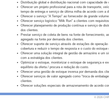
Distribuição global e distribuição nacional com capacidade de
Oferecer um projeto profissional para a rota de transporte, veí
tempo de entrega e serviço de última milha de acordo com a 
Oferecer o serviço "A Tempo" ao fornecedor de grande volume
Oferecer serviço logístico "Milk Run" a clientes com requisit
Oferecer planejamento de produção contínua e serviço de dis
dos clientes.
Prestar serviço de coleta de bens na fonte de fornecimento, 
agregado na fonte por demanda dos clientes.
Oferecer suporte de serviço através de estações de operação 
cobertura e reduzir o tempo de resposta e o custo do estoque
Oferecer uma solução integral de gestão de armazéns e um s
com a estratégia dos clientes.
Optimizar o estoque, monitorizar o estoque de segurança e e
equilíbrio da oferta / procura e redução do custo.
Oferecer uma gestão de estoque inversa por demanda dos clie
Oferecer serviços de valor agregado como "troca de embala
clientes.
Oferecer soluções especiais de armazenamento de acordo co
© 2026 CHI