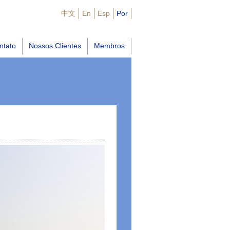
中文
En
Esp
Por
ntato
Nossos Clientes
Membros