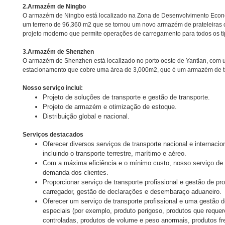
2.Armazém de Ningbo
O armazém de Ningbo está localizado na Zona de Desenvolvimento Econ
um terreno de 96,360 m2 que se tornou um novo armazém de prateleiras
projeto moderno que permite operações de carregamento para todos os ti
3.Armazém de Shenzhen
O armazém de Shenzhen está localizado no porto oeste de Yantian, com
estacionamento que cobre uma área de 3,000m2, que é um armazém de tr
Nosso serviço inclui:
Projeto de soluções de transporte e gestão de transporte.
Projeto de armazém e otimização de estoque.
Distribuição global e nacional.
Serviços destacados
Oferecer diversos serviços de transporte nacional e internac
incluindo o transporte terrestre, marítimo e aéreo.
Com a máxima eficiência e o mínimo custo, nosso serviço de t
demanda dos clientes.
Proporcionar serviço de transporte profissional e gestão de pr
carregador, gestão de declarações e desembaraço aduaneiro.
Oferecer um serviço de transporte profissional e uma gestão d
especiais (por exemplo, produto perigoso, produtos que requ
controladas, produtos de volume e peso anormais, produtos fr