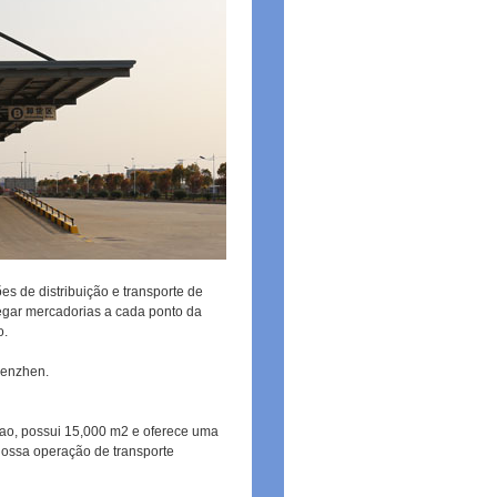
s de distribuição e transporte de
tregar mercadorias a cada ponto da
o.
henzhen.
ao, possui 15,000 m2 e oferece uma
nossa operação de transporte