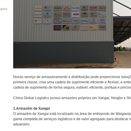
eiro
Nosso serviço de armazenamento e distribuição pode proporcionar soluçõe
primeira classe, criar uma cadeia de suprimento eficiente e flexível, e en
cadeia de suprimento de forma segura, estável, eficiente, pontual e precis
China Global Logistics possui armazéns próprios em Xangai, Ningbo e S
1.Armazém de Xangai
O armazém de Xangai está localizado na área de entreposto de Waigaoqi
gama completa de serviços logísticos e de valor agregado para destacar 
aduaneiro.