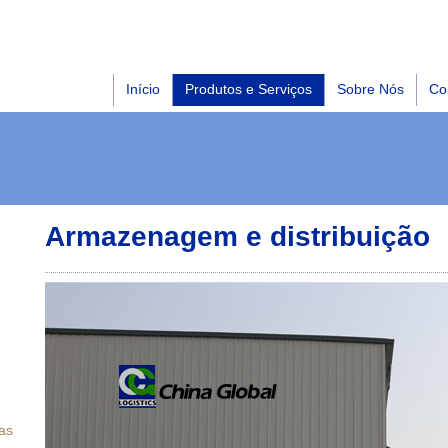
Início
Produtos e Serviços
Sobre Nós
Co
Armazenagem e distribuição
as